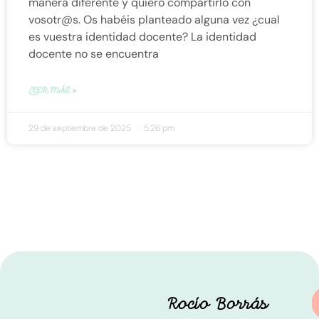
manera diferente y quiero compartirlo con
vosotr@s. Os habéis planteado alguna vez ¿cual
es vuestra identidad docente? La identidad
docente no se encuentra
LEER MÁS »
29 de septiembre de 2025
5:26 pm
Rocío Borrás