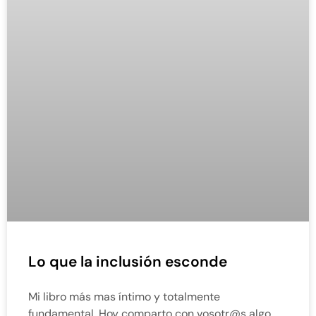
Lo que la inclusión esconde
Mi libro más mas íntimo y totalmente
fundamental. Hoy comparto con vosotr@s algo