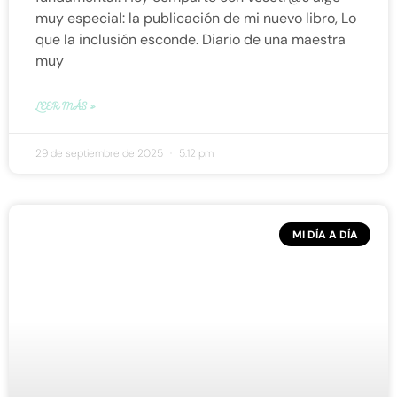
muy especial: la publicación de mi nuevo libro, Lo
que la inclusión esconde. Diario de una maestra
muy
LEER MÁS »
29 de septiembre de 2025
5:12 pm
MI DÍA A DÍA