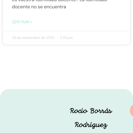
docente no se encuentra
LEER MÁS »
29 de septiembre de 2025
5:26 pm
Rocío Borrás
Rodríguez