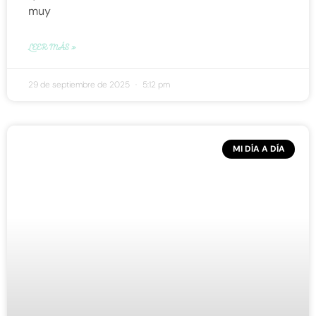
muy
LEER MÁS »
29 de septiembre de 2025
5:12 pm
MI DÍA A DÍA