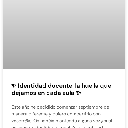
✨ Identidad docente: la huella que
dejamos en cada aula ✨
Este año he decidido comenzar septiembre de
manera diferente y quiero compartirlo con
vosotr@s. Os habéis planteado alguna vez ¿cual
es vuestra identidad docente? La identidad