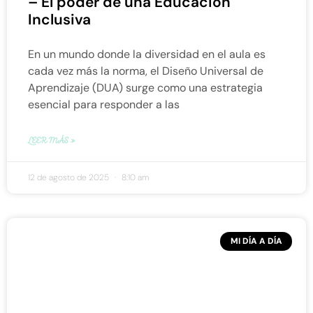
– El poder de una Educación
Inclusiva
En un mundo donde la diversidad en el aula es
cada vez más la norma, el Diseño Universal de
Aprendizaje (DUA) surge como una estrategia
esencial para responder a las
LEER MÁS »
12 de agosto de 2025
8:10 am
MI DÍA A DÍA